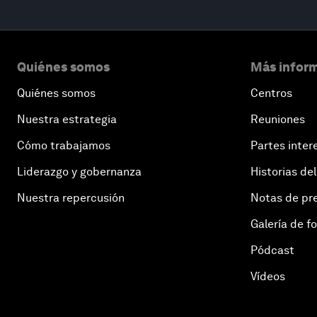
Quiénes somos
Más inform
Quiénes somos
Centros
Nuestra estrategia
Reuniones
Cómo trabajamos
Partes inter
Liderazgo y gobernanza
Historias del
Nuestra repercusión
Notas de pr
Galería de f
Pódcast
Vídeos