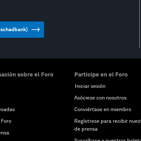
(Oschadbank)
ación sobre el Foro
Participe en el Foro
Iniciar sesión
Asóciese con nosotros
esadas
Conviértase en miembro
 Foro
Regístrese para recibir nues
de prensa
ensa
Suscríbase a nuestros bolet