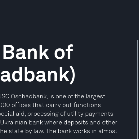
 Bank of
hadbank)
JSC Oschadbank, is one of the largest
6,000 offices that carry out functions
cial aid, processing of utility payments
y Ukrainian bank where deposits and other
the state by law. The bank works in almost