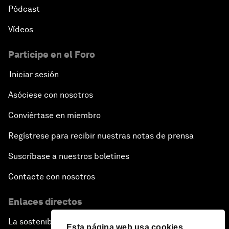
Pódcast
Vídeos
Participe en el Foro
Iniciar sesión
Asóciese con nosotros
Conviértase en miembro
Regístrese para recibir nuestras notas de prensa
Suscríbase a nuestros boletines
Contacte con nosotros
Enlaces directos
La sostenibilidad en el Foro
Esta página web usa cookies