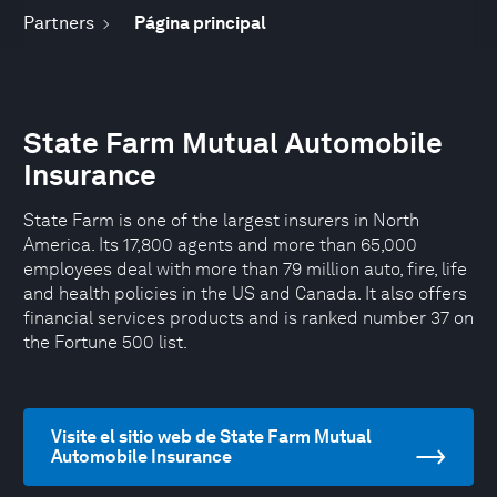
Partners
Página principal
State Farm Mutual Automobile
Insurance
State Farm is one of the largest insurers in North
America. Its 17,800 agents and more than 65,000
employees deal with more than 79 million auto, fire, life
and health policies in the US and Canada. It also offers
financial services products and is ranked number 37 on
the Fortune 500 list.
Visite el sitio web de State Farm Mutual
Automobile Insurance