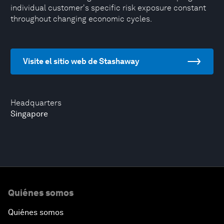
individual customer's specific risk exposure constant
throughout changing economic cycles.
Visite el sitio web de Stashaway
Headquarters
Singapore
Quiénes somos
Quiénes somos