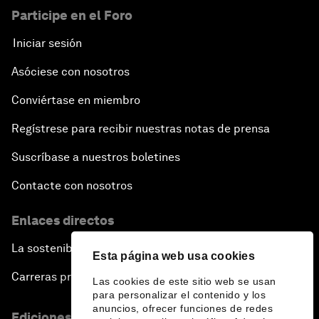
Participe en el Foro
Iniciar sesión
Asóciese con nosotros
Conviértase en miembro
Regístrese para recibir nuestras notas de prensa
Suscríbase a nuestros boletines
Contacte con nosotros
Enlaces directos
La sostenibilidad en el Foro
Esta página web usa cookies
Carreras profesionales
Las cookies de este sitio web se usan
para personalizar el contenido y los
anuncios, ofrecer funciones de redes
Ediciones en otros idiomas