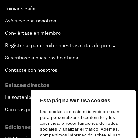
Iniciar sesión
Asóciese con nosotros
Conviértase en miembro
Regístrese para recibir nuestras notas de prensa
Suscríbase a nuestros boletines
Contacte con nosotros
Enlaces directos
La sostenibilidad en el Foro
Esta página web usa cookies
Carreras profesionales
Las cookies de este sitio web se usan
para personalizar el contenido y los
anuncios, ofrecer funciones de redes
Ediciones en otros idiomas
sociales y analizar el tráfico. Además,
compartimos información sobre el uso