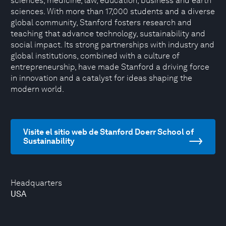
sciences, medicine, law, education, business and earth
sciences. With more than 17,000 students and a diverse
global community, Stanford fosters research and
teaching that advance technology, sustainability and
social impact. Its strong partnerships with industry and
global institutions, combined with a culture of
entrepreneurship, have made Stanford a driving force
in innovation and a catalyst for ideas shaping the
modern world.
Visite el sitio web de Stanford Doerr School of
Sustainability
Headquarters
USA