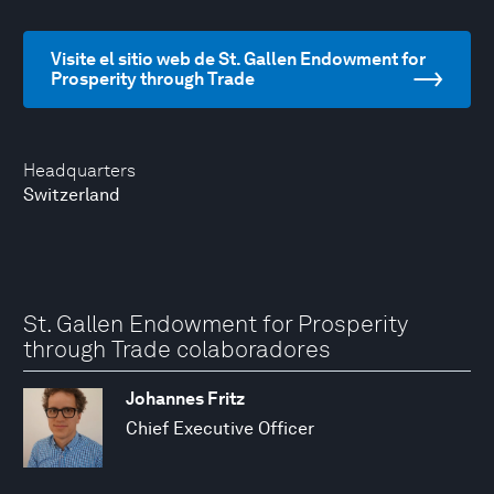
Visite el sitio web de St. Gallen Endowment for
Prosperity through Trade
Headquarters
Switzerland
St. Gallen Endowment for Prosperity
through Trade colaboradores
Johannes Fritz
Chief Executive Officer