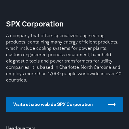
SPX Corporation
A company that offers specialized engineering
products, containing many energy efficient products,
which include cooling systems for power plants,
custom engineered process equipment, handheld
diagnostic tools and power transformers for utility
companies. It is based in Charlotte, North Carolina and
employs more than 17,000 people worldwide in over 40
countries.
Visite el sitio web de SPX Corporation
Headquarters