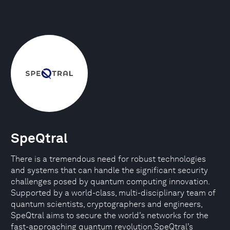
SpeQtral
There is a tremendous need for robust technologies
and systems that can handle the significant security
challenges posed by quantum computing innovation.
Supported by a world-class, multi-disciplinary team of
quantum scientists, cryptographers and engineers,
SpeQtral aims to secure the world’s networks for the
fast-approaching quantum revolution.SpeQtral’s