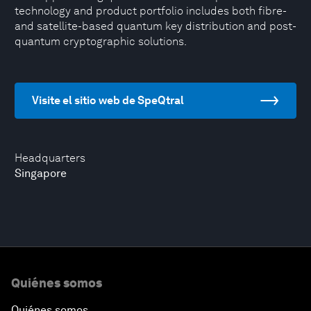
technology and product portfolio includes both fibre-
and satellite-based quantum key distribution and post-
quantum cryptographic solutions.
Visite el sitio web de SpeQtral
Headquarters
Singapore
Quiénes somos
Quiénes somos