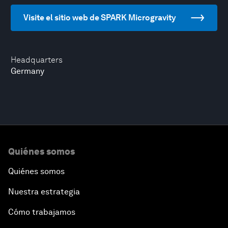
Visite el sitio web de SPARK Microgravity
Headquarters
Germany
Quiénes somos
Quiénes somos
Nuestra estrategia
Cómo trabajamos