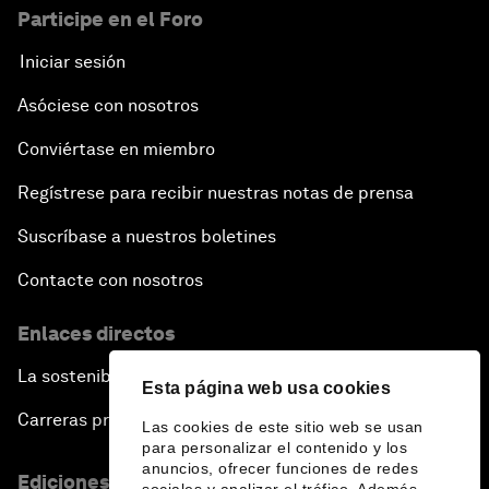
Participe en el Foro
Iniciar sesión
Asóciese con nosotros
Conviértase en miembro
Regístrese para recibir nuestras notas de prensa
Suscríbase a nuestros boletines
Contacte con nosotros
Enlaces directos
La sostenibilidad en el Foro
Esta página web usa cookies
Carreras profesionales
Las cookies de este sitio web se usan
para personalizar el contenido y los
anuncios, ofrecer funciones de redes
Ediciones en otros idiomas