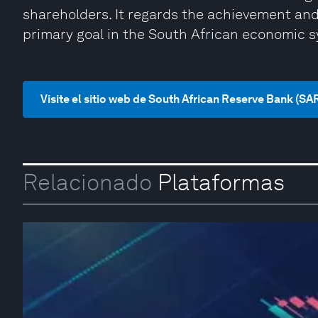
shareholders. It regards the achievement and 
primary goal in the South African economic 
Visite el sitio web de South African Reserve Bank (SA
Relacionado
Plataformas