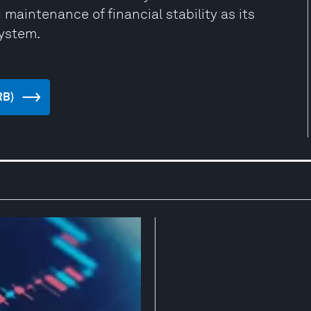
maintenance of financial stability as its
system.
RB)