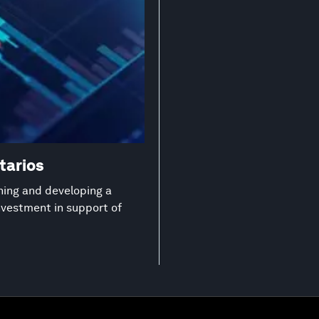
tarios
ning and developing a
investment in support of