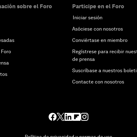
ación sobre el Foro
Participe en el Foro
Iniciar sesión
Asóciese con nosotros
esadas
Conviértase en miembro
 Foro
Regístrese para recibir nues
de prensa
ensa
Suscríbase a nuestros bolet
otos
Contacte con nosotros
Política de privacidad y normas de uso