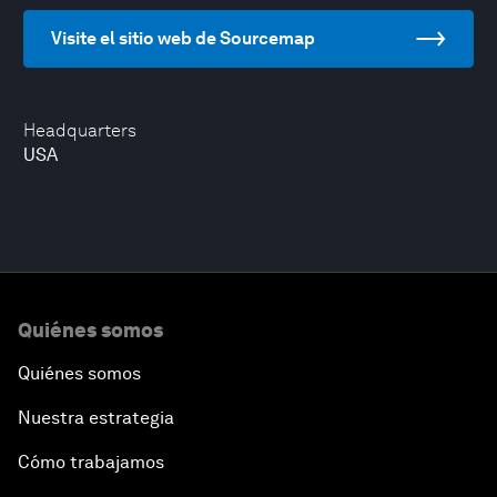
Visite el sitio web de Sourcemap
Headquarters
USA
Quiénes somos
Quiénes somos
Nuestra estrategia
Cómo trabajamos