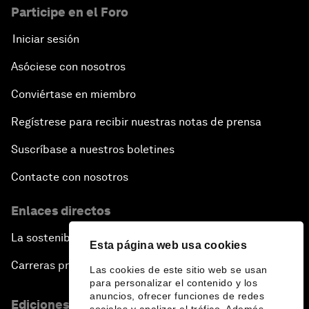
Participe en el Foro
Iniciar sesión
Asóciese con nosotros
Conviértase en miembro
Regístrese para recibir nuestras notas de prensa
Suscríbase a nuestros boletines
Contacte con nosotros
Enlaces directos
La sostenibilidad en el Foro
Esta página web usa cookies
Carreras profesionales
Las cookies de este sitio web se usan
para personalizar el contenido y los
anuncios, ofrecer funciones de redes
Ediciones en otros idiomas