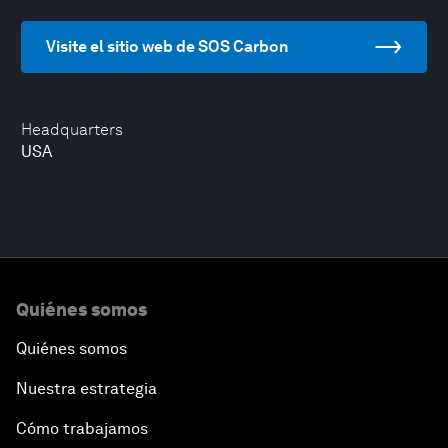
Visite el sitio web de SOS Carbon
Headquarters
USA
Quiénes somos
Quiénes somos
Nuestra estrategia
Cómo trabajamos