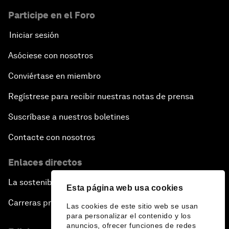
Participe en el Foro
Iniciar sesión
Asóciese con nosotros
Conviértase en miembro
Regístrese para recibir nuestras notas de prensa
Suscríbase a nuestros boletines
Contacte con nosotros
Enlaces directos
La sostenibilidad en el Foro
Esta página web usa cookies
Carreras profesionales
Las cookies de este sitio web se usan
para personalizar el contenido y los
anuncios, ofrecer funciones de redes