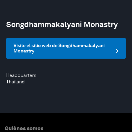
Songdhammakalyani Monastry
Visite el sitio web de Songdhammakalyani
Monastry
Headquarters
Thailand
Quiénes somos