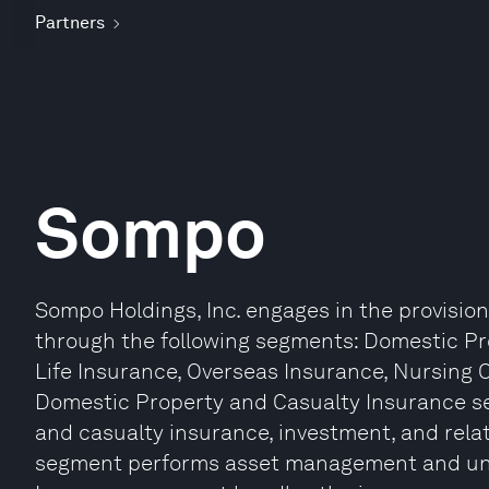
Partners
Sompo
Sompo Holdings, Inc. engages in the provision
through the following segments: Domestic Pr
Life Insurance, Overseas Insurance, Nursing 
Domestic Property and Casualty Insurance s
and casualty insurance, investment, and rela
segment performs asset management and unde