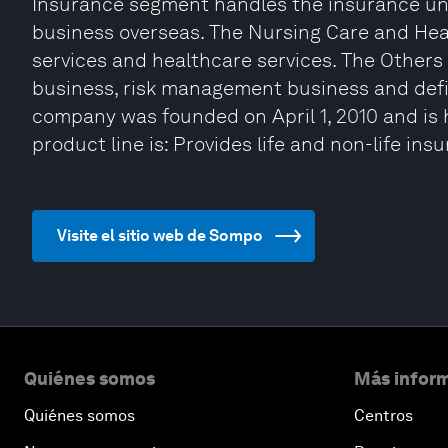
Insurance segment handles the insurance u
business overseas. The Nursing Care and Hea
services and healthcare services. The Othe
business, risk management business and defi
company was founded on April 1, 2010 and is 
product line is: Provides life and non-life ins
Visite el sitio web de Sompo
Quiénes somos
Más inform
Quiénes somos
Centros