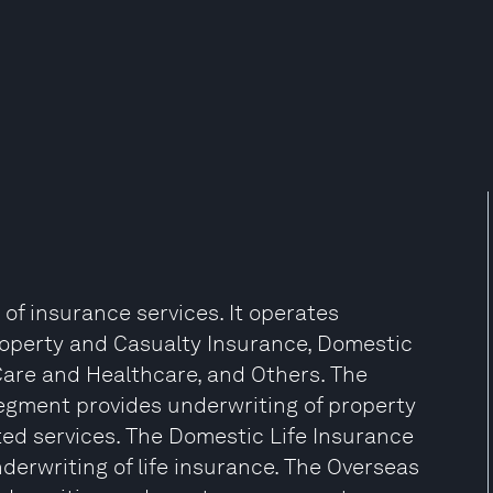
 of insurance services. It operates
operty and Casualty Insurance, Domestic
Care and Healthcare, and Others. The
egment provides underwriting of property
ted services. The Domestic Life Insurance
rwriting of life insurance. The Overseas