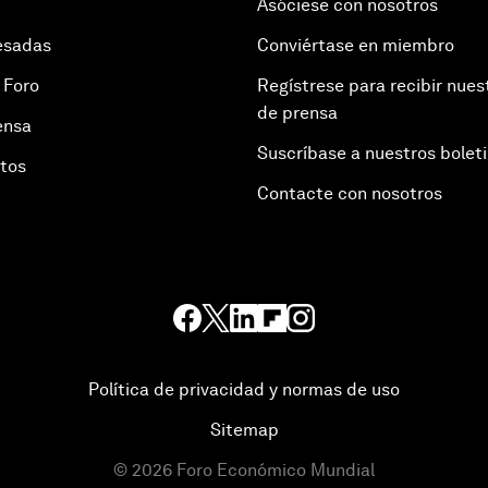
Asóciese con nosotros
esadas
Conviértase en miembro
 Foro
Regístrese para recibir nues
de prensa
ensa
Suscríbase a nuestros bolet
otos
Contacte con nosotros
Política de privacidad y normas de uso
Sitemap
©
2026
Foro Económico Mundial