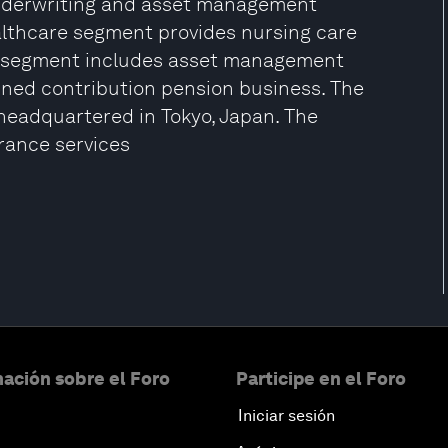
nderwriting and asset management
lthcare segment provides nursing care
rs segment includes asset management
ned contribution pension business. The
headquartered in Tokyo, Japan. The
urance services
ación sobre el Foro
Participe en el Foro
Iniciar sesión