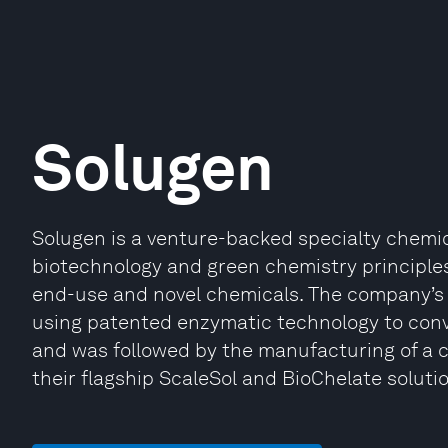
Solugen
Solugen is a venture-backed specialty chemic
biotechnology and green chemistry principles 
end-use and novel chemicals. The company’s f
using patented enzymatic technology to conv
and was followed by the manufacturing of a 
their flagship ScaleSol and BioChelate soluti