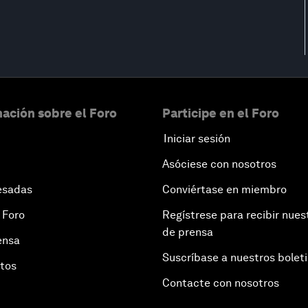
ación sobre el Foro
Participe en el Foro
Iniciar sesión
Asóciese con nosotros
esadas
Conviértase en miembro
 Foro
Regístrese para recibir nues
de prensa
ensa
Suscríbase a nuestros bolet
otos
Contacte con nosotros