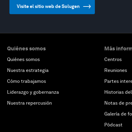
Visite el sitio web de Solugen
Quiénes somos
Más inform
Quiénes somos
Centros
Nuestra estrategia
Reuniones
Cómo trabajamos
Partes inter
Liderazgo y gobernanza
Historias del
Nuestra repercusión
Notas de pr
Galería de f
Pódcast