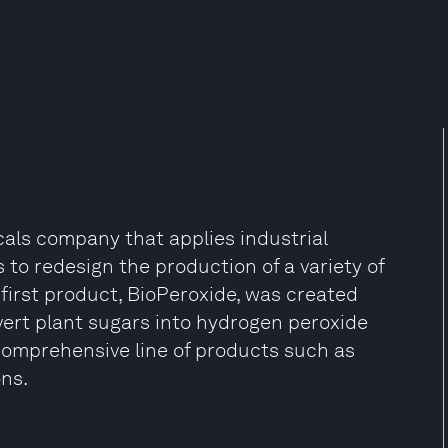
als company that applies industrial
to redesign the production of a variety of
irst product, BioPeroxide, was created
ert plant sugars into hydrogen peroxide
comprehensive line of products such as
ons.