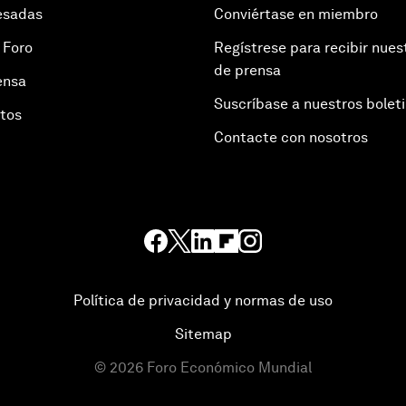
esadas
Conviértase en miembro
 Foro
Regístrese para recibir nues
de prensa
ensa
Suscríbase a nuestros bolet
otos
Contacte con nosotros
Política de privacidad y normas de uso
Sitemap
©
2026
Foro Económico Mundial