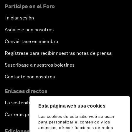
Participe en el Foro
Iniciar sesión
Asóciese con nosotros
Conviértase en miembro
Regístrese para recibir nuestras notas de prensa
Suscríbase a nuestros boletines
Contacte con nosotros
Enlaces directos
La sostenibilidad en el Foro
Esta página web usa cookies
Carreras profesionales
Las cookies de este sitio web se usan
para personalizar el contenido y los
anuncios, ofrecer funciones de redes
Ediciones en otros idiomas