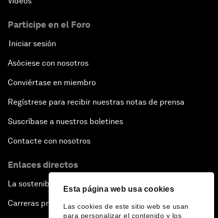
Vídeos
Participe en el Foro
Iniciar sesión
Asóciese con nosotros
Conviértase en miembro
Regístrese para recibir nuestras notas de prensa
Suscríbase a nuestros boletines
Contacte con nosotros
Enlaces directos
La sostenibilidad en el Foro
Esta página web usa cookies
Carreras profesionales
Las cookies de este sitio web se usan
para personalizar el contenido y los