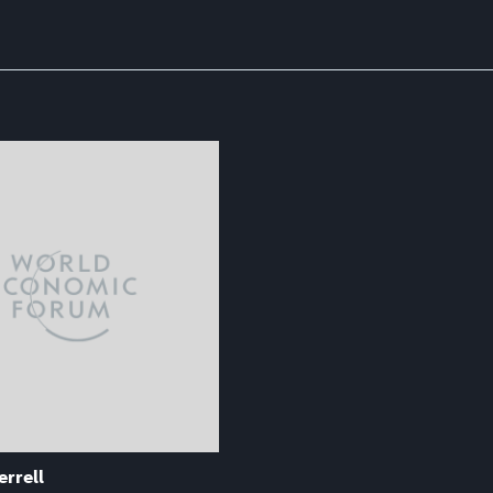
rrell