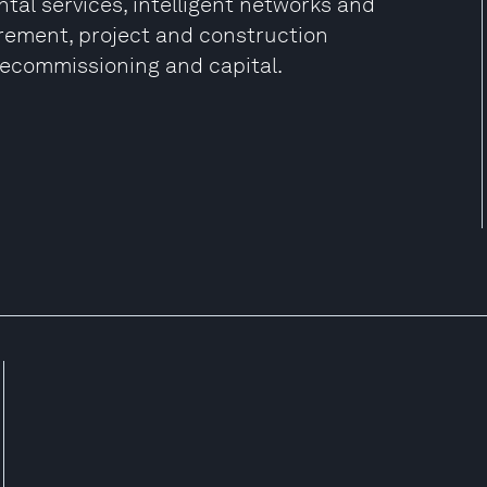
tal services, intelligent networks and
rement, project and construction
ecommissioning and capital.