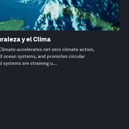
raleza y el Clima
Climate accelerates net-zero climate action,
d ocean systems, and promotes circular
 systems are straining u...