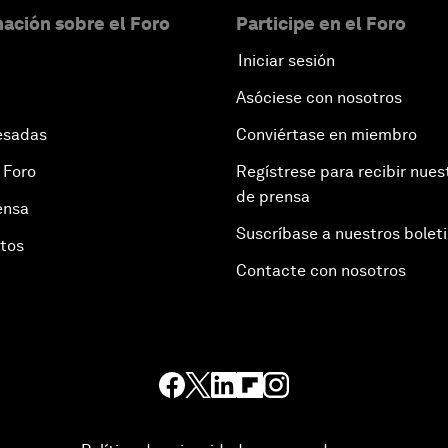
ación sobre el Foro
Participe en el Foro
Iniciar sesión
Asóciese con nosotros
esadas
Conviértase en miembro
 Foro
Regístrese para recibir nues
de prensa
ensa
Suscríbase a nuestros bolet
otos
Contacte con nosotros