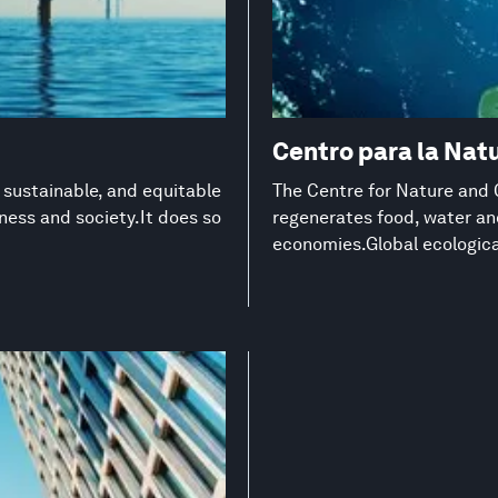
Centro para la Natu
 sustainable, and equitable
The Centre for Nature and 
ness and society.It does so
regenerates food, water an
economies.Global ecological