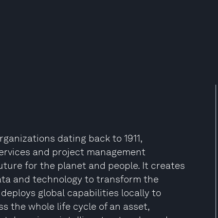
rganizations dating back to 1911,
 services and project management
ture for the planet and people. It creates
ata and technology to transform the
deploys global capabilities locally to
s the whole life cycle of an asset,