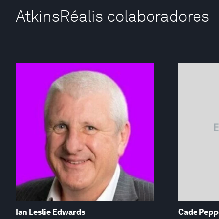
AtkinsRéalis colaboradores
Ian Leslie Edwards
Cade Peppe