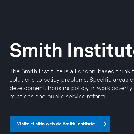
Smith Institu
The Smith Institute is a London-based think 
solutions to policy problems. Specific areas 
development, housing policy, in-work povert
relations and public service reform.
Visite el sitio web de Smith Institute