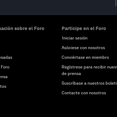
ación sobre el Foro
Participe en el Foro
Iniciar sesión
Asóciese con nosotros
esadas
Conviértase en miembro
 Foro
Regístrese para recibir nues
de prensa
ensa
Suscríbase a nuestros bolet
otos
Contacte con nosotros