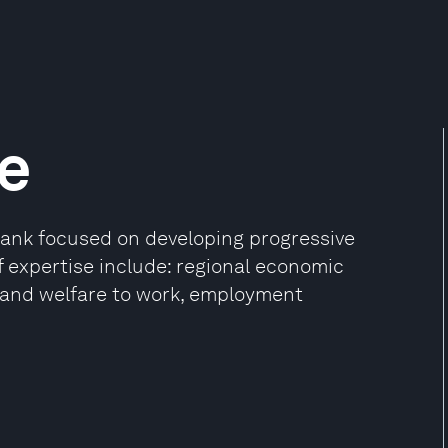
te
tank focused on developing progressive
of expertise include: regional economic
y and welfare to work, employment