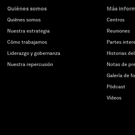
Quiénes somos
Más inform
Quiénes somos
Centros
Nuestra estrategia
Reuniones
Cómo trabajamos
Partes inter
Liderazgo y gobernanza
Historias del
Nuestra repercusión
Notas de pr
Galería de f
Pódcast
Vídeos