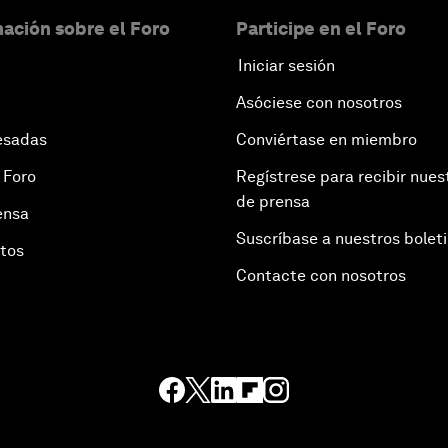
ación sobre el Foro
Participe en el Foro
Iniciar sesión
Asóciese con nosotros
esadas
Conviértase en miembro
 Foro
Regístrese para recibir nues
de prensa
ensa
Suscríbase a nuestros bolet
otos
Contacte con nosotros