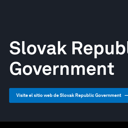
Slovak Republ
Government
Visite el sitio web de Slovak Republic Government