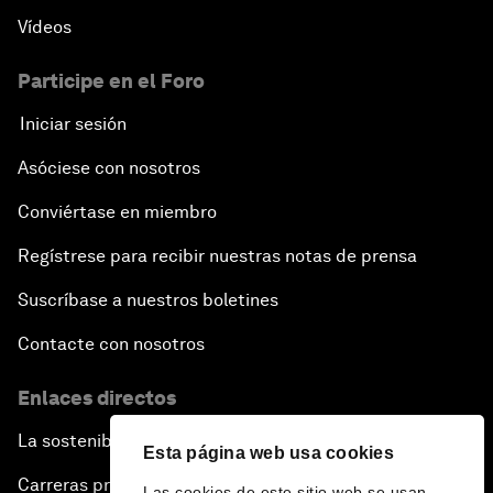
Vídeos
Participe en el Foro
Iniciar sesión
Asóciese con nosotros
Conviértase en miembro
Regístrese para recibir nuestras notas de prensa
Suscríbase a nuestros boletines
Contacte con nosotros
Enlaces directos
La sostenibilidad en el Foro
Esta página web usa cookies
Carreras profesionales
Las cookies de este sitio web se usan