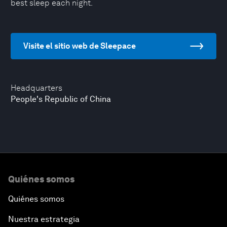
best sleep each night.
Visite el sitio web de Sleepace
Headquarters
People's Republic of China
Quiénes somos
Quiénes somos
Nuestra estrategia