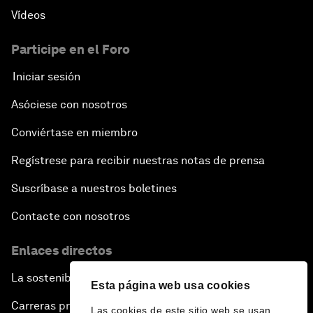
Vídeos
Participe en el Foro
Iniciar sesión
Asóciese con nosotros
Conviértase en miembro
Regístrese para recibir nuestras notas de prensa
Suscríbase a nuestros boletines
Contacte con nosotros
Enlaces directos
La sostenibilidad en el Foro
Esta página web usa cookies
Carreras profesionales
Las cookies de este sitio web se usan