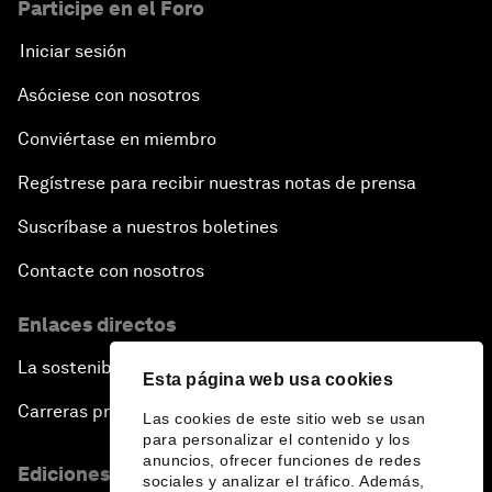
Participe en el Foro
Iniciar sesión
Asóciese con nosotros
Conviértase en miembro
Regístrese para recibir nuestras notas de prensa
Suscríbase a nuestros boletines
Contacte con nosotros
Enlaces directos
La sostenibilidad en el Foro
Esta página web usa cookies
Carreras profesionales
Las cookies de este sitio web se usan
para personalizar el contenido y los
anuncios, ofrecer funciones de redes
Ediciones en otros idiomas
sociales y analizar el tráfico. Además,