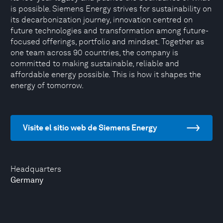
is possible. Siemens Energy strives for sustainability on
its decarbonization journey, innovation centred on
future technologies and transformation among future-
focused offerings, portfolio and mindset. Together as
one team across 90 countries, the company is
committed to making sustainable, reliable and
affordable energy possible. This is how it shapes the
energy of tomorrow.
Visite el sitio web de Siemens Energy
Headquarters
Germany