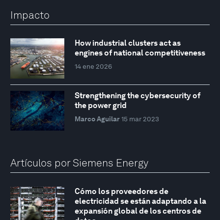
Impacto
How industrial clusters act as
engines of national competitiveness
14 ene 2026
Strengthening the cybersecurity of
the power grid
Marco Aguilar
15 mar 2023
Artículos por Siemens Energy
Cómo los proveedores de
electricidad se están adaptando a la
expansión global de los centros de