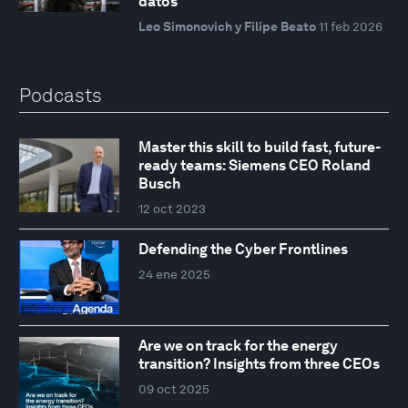
datos
Leo Simonovich y Filipe Beato
11 feb 2026
Podcasts
Master this skill to build fast, future-
ready teams: Siemens CEO Roland
Busch
12 oct 2023
Defending the Cyber Frontlines
24 ene 2025
Are we on track for the energy
transition? Insights from three CEOs
09 oct 2025