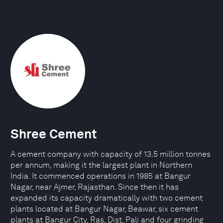
Shree Cement
A cement company with capacity of 13.5 million tonnes
per annum, making it the largest plant in Northern
India. It commenced operations in 1985 at Bangur
Nagar, near Ajmer, Rajasthan. Since then it has
expanded its capacity dramatically with two cement
plants located at Bangur Nagar, Beawar, six cement
plants at Bangur City, Ras, Dist, Pali and four grinding