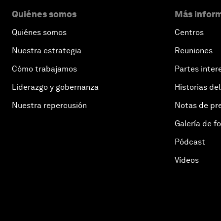
Quiénes somos
Más inform
Quiénes somos
Centros
Nuestra estrategia
Reuniones
Cómo trabajamos
Partes inter
Liderazgo y gobernanza
Historias del
Nuestra repercusión
Notas de pr
Galería de f
Pódcast
Vídeos