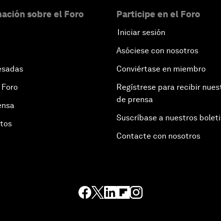
ación sobre el Foro
Participe en el Foro
Iniciar sesión
Asóciese con nosotros
esadas
Conviértase en miembro
 Foro
Regístrese para recibir nues
de prensa
ensa
Suscríbase a nuestros bolet
otos
Contacte con nosotros