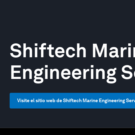
Shiftech Mari
Engineering S
Visite el sitio web de Shiftech Marine Engineering Ser