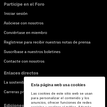
Participe en el Foro
Iniciar sesión
Asóciese con nosotros
Conviértase en miembro
Regístrese para recibir nuestras notas de prensa
Suscríbase a nuestros boletines
Contacte con nosotros
Enlaces directos
La sostenibilidad en el Foro
Esta página web usa cookies
Carreras profesionales
Las cookies de este sitio web se usan
para personalizar el contenido y los
anuncios, ofrecer funciones de redes
Ediciones en otros idiomas