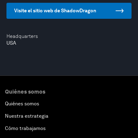
Visite el sitio web de ShadowDragon
Headquarters
USA
Quiénes somos
Quiénes somos
Nuestra estrategia
Cómo trabajamos