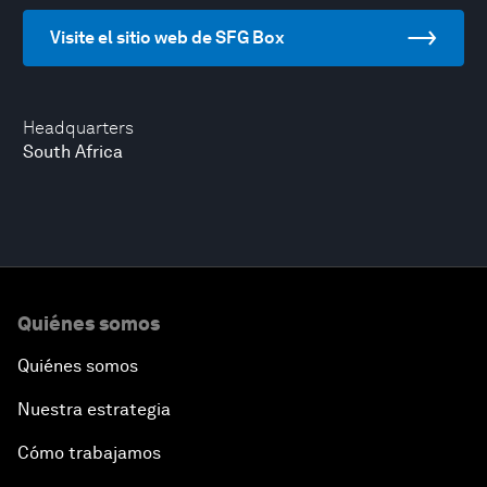
Visite el sitio web de SFG Box
Headquarters
South Africa
Quiénes somos
Quiénes somos
Nuestra estrategia
Cómo trabajamos