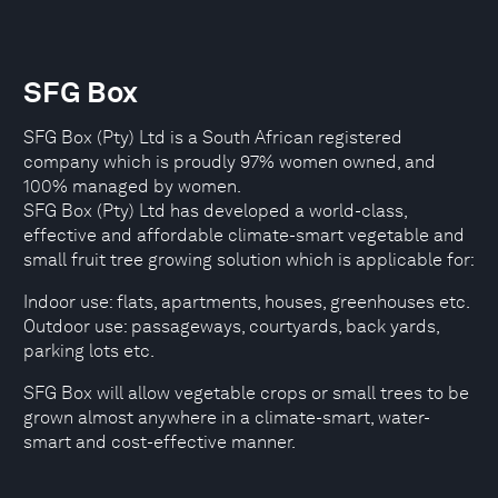
SFG Box
SFG Box (Pty) Ltd is a South African registered
company which is proudly 97% women owned, and
100% managed by women.
SFG Box (Pty) Ltd has developed a world-class,
effective and affordable climate-smart vegetable and
small fruit tree growing solution which is applicable for:
Indoor use: flats, apartments, houses, greenhouses etc.
Outdoor use: passageways, courtyards, back yards,
parking lots etc.
SFG Box will allow vegetable crops or small trees to be
grown almost anywhere in a climate-smart, water-
smart and cost-effective manner.