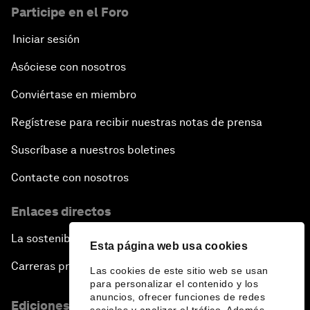
Participe en el Foro
Iniciar sesión
Asóciese con nosotros
Conviértase en miembro
Regístrese para recibir nuestras notas de prensa
Suscríbase a nuestros boletines
Contacte con nosotros
Enlaces directos
La sostenibilidad en el Foro
Esta página web usa cookies
Carreras profesionales
Las cookies de este sitio web se usan
para personalizar el contenido y los
anuncios, ofrecer funciones de redes
Ediciones en otros idiomas