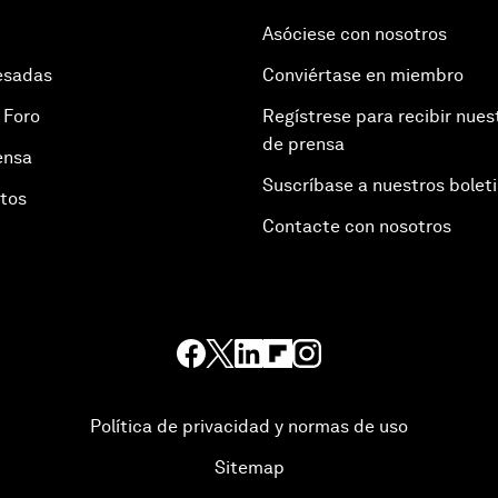
Asóciese con nosotros
esadas
Conviértase en miembro
 Foro
Regístrese para recibir nues
de prensa
ensa
Suscríbase a nuestros bolet
otos
Contacte con nosotros
Política de privacidad y normas de uso
Sitemap