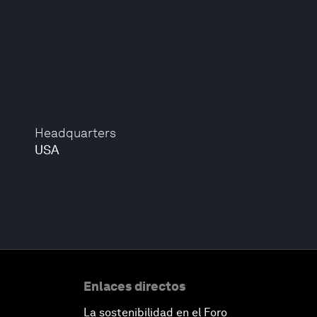
Headquarters
USA
Enlaces directos
La sostenibilidad en el Foro