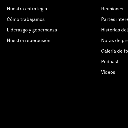
Nuestra estrategia
Reuniones
Cómo trabajamos
Partes inter
Liderazgo y gobernanza
Historias del
Nuestra repercusión
Notas de pr
Galería de f
Pódcast
Vídeos