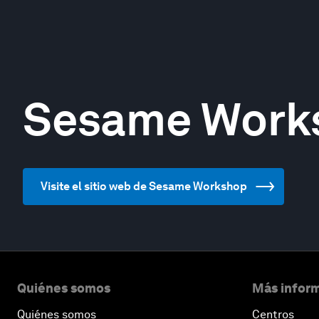
Sesame Work
Visite el sitio web de Sesame Workshop
Quiénes somos
Más inform
Quiénes somos
Centros