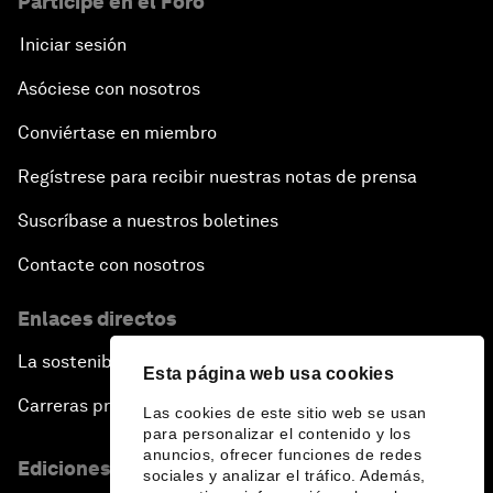
Participe en el Foro
Iniciar sesión
Asóciese con nosotros
Conviértase en miembro
Regístrese para recibir nuestras notas de prensa
Suscríbase a nuestros boletines
Contacte con nosotros
Enlaces directos
La sostenibilidad en el Foro
Esta página web usa cookies
Carreras profesionales
Las cookies de este sitio web se usan
para personalizar el contenido y los
anuncios, ofrecer funciones de redes
Ediciones en otros idiomas
sociales y analizar el tráfico. Además,