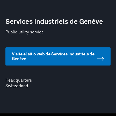
Services Industriels de Genève
Public utility service.
Visite el sitio web de Services Industriels de
Genève
Headquarters
Switzerland