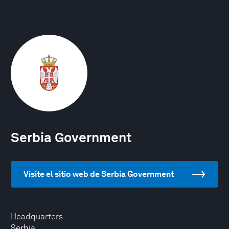
Serbia Government
Visite el sitio web de Serbia Government
Headquarters
Serbia