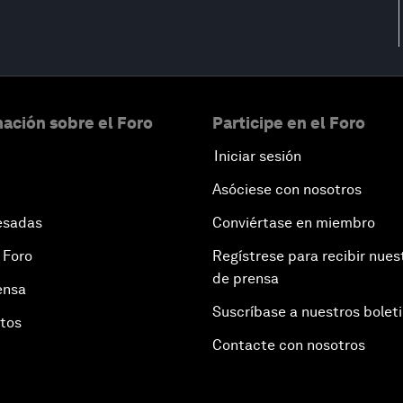
ación sobre el Foro
Participe en el Foro
Iniciar sesión
Asóciese con nosotros
esadas
Conviértase en miembro
 Foro
Regístrese para recibir nues
de prensa
ensa
Suscríbase a nuestros bolet
otos
Contacte con nosotros