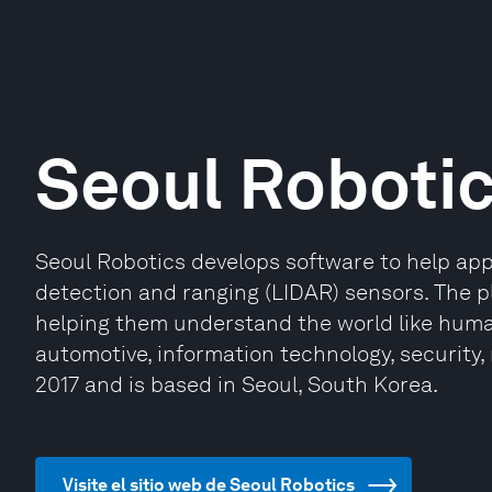
Seoul Roboti
Seoul Robotics develops software to help appl
detection and ranging (LIDAR) sensors. The p
helping them understand the world like huma
automotive, information technology, security, 
2017 and is based in Seoul, South Korea.
Visite el sitio web de Seoul Robotics