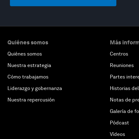
Quiénes somos
Más inform
Quiénes somos
Centros
Nuestra estrategia
Reuniones
Cómo trabajamos
Partes inter
Liderazgo y gobernanza
Historias del
Nuestra repercusión
Notas de pr
Galería de f
Pódcast
Vídeos