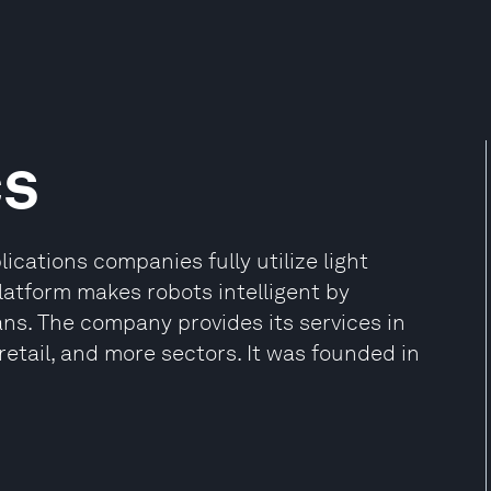
cs
ications companies fully utilize light
latform makes robots intelligent by
ns. The company provides its services in
retail, and more sectors. It was founded in