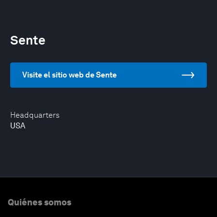
Sente
Visite el sitio web de Sente
Headquarters
USA
Quiénes somos