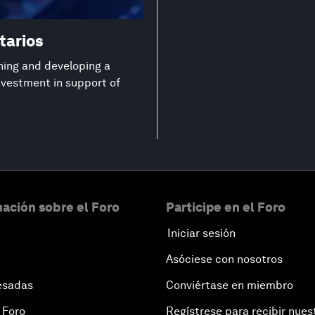
tarios
ning and developing a
investment in support of
ación sobre el Foro
Participe en el Foro
Iniciar sesión
Asóciese con nosotros
esadas
Conviértase en miembro
 Foro
Regístrese para recibir nues