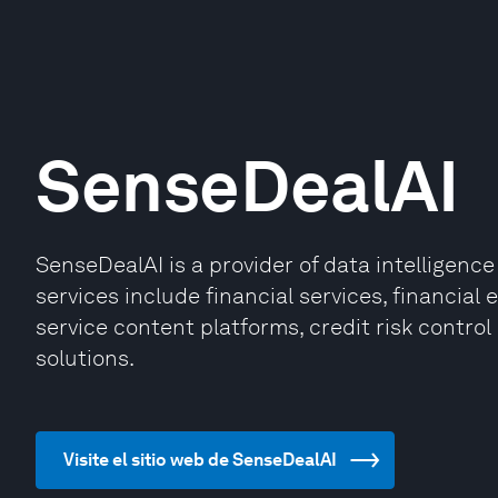
SenseDealAI
SenseDealAI is a provider of data intelligenc
services include financial services, financia
service content platforms, credit risk contro
solutions.
Visite el sitio web de SenseDealAI