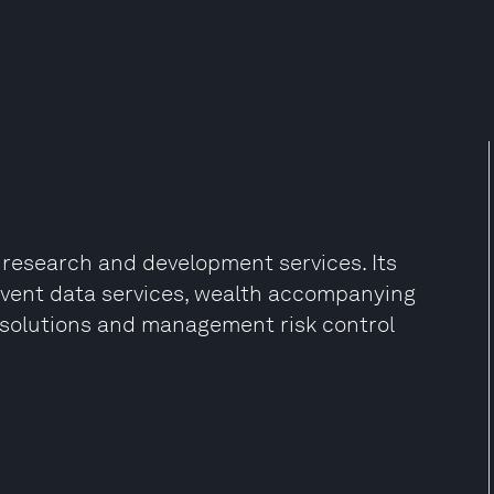
e research and development services. Its
l event data services, wealth accompanying
l solutions and management risk control