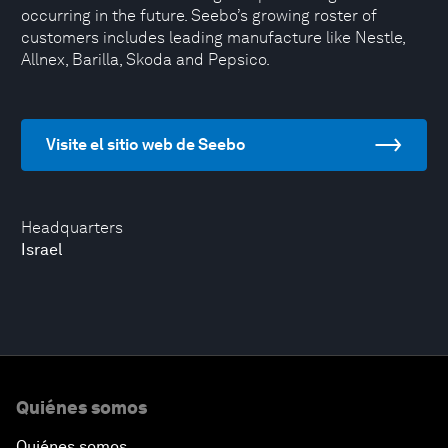
occurring in the future. Seebo’s growing roster of
customers includes leading manufacture like Nestle,
Allnex, Barilla, Skoda and Pepsico.
Visite el sitio web de Seebo
Headquarters
Israel
Quiénes somos
Quiénes somos