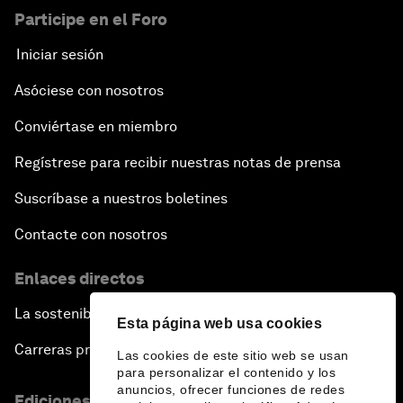
Participe en el Foro
Iniciar sesión
Asóciese con nosotros
Conviértase en miembro
Regístrese para recibir nuestras notas de prensa
Suscríbase a nuestros boletines
Contacte con nosotros
Enlaces directos
La sostenibilidad en el Foro
Esta página web usa cookies
Carreras profesionales
Las cookies de este sitio web se usan
para personalizar el contenido y los
anuncios, ofrecer funciones de redes
Ediciones en otros idiomas