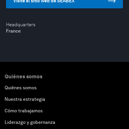
Visite el sitio web de SEABEX
Headquarters
France
Quiénes somos
Quiénes somos
Nuestra estrategia
Cómo trabajamos
Liderazgo y gobernanza