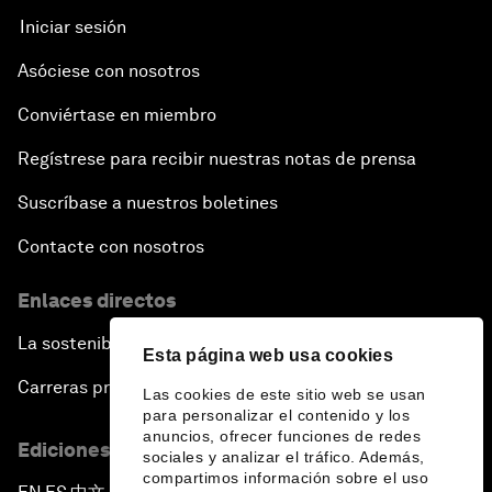
Iniciar sesión
Asóciese con nosotros
Conviértase en miembro
Regístrese para recibir nuestras notas de prensa
Suscríbase a nuestros boletines
Contacte con nosotros
Enlaces directos
La sostenibilidad en el Foro
Esta página web usa cookies
Carreras profesionales
Las cookies de este sitio web se usan
para personalizar el contenido y los
anuncios, ofrecer funciones de redes
Ediciones en otros idiomas
sociales y analizar el tráfico. Además,
compartimos información sobre el uso