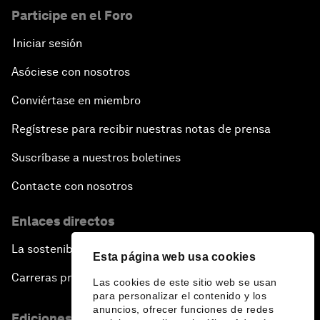
Participe en el Foro
Iniciar sesión
Asóciese con nosotros
Conviértase en miembro
Regístrese para recibir nuestras notas de prensa
Suscríbase a nuestros boletines
Contacte con nosotros
Enlaces directos
La sostenibilidad en el Foro
Esta página web usa cookies
Carreras profesionales
Las cookies de este sitio web se usan
para personalizar el contenido y los
anuncios, ofrecer funciones de redes
Ediciones en otros idiomas