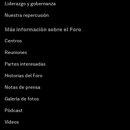
Liderazgo y gobernanza
Nuestra repercusión
Más información sobre el Foro
Centros
Reuniones
Partes interesadas
Historias del Foro
Notas de prensa
Galería de fotos
Pódcast
Vídeos