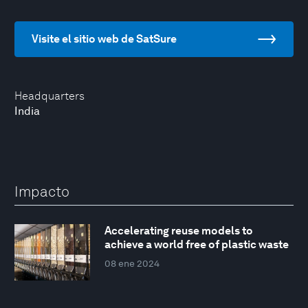
Visite el sitio web de SatSure
Headquarters
India
Impacto
Accelerating reuse models to
achieve a world free of plastic waste
08 ene 2024