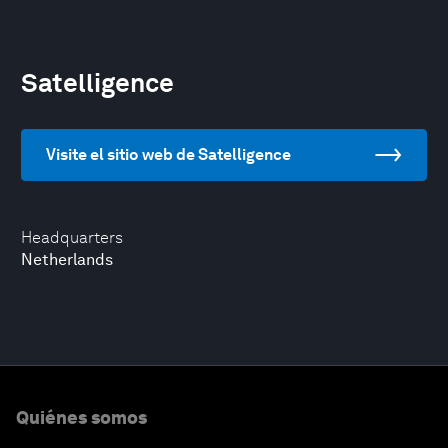
Satelligence
Visite el sitio web de Satelligence
Headquarters
Netherlands
Quiénes somos