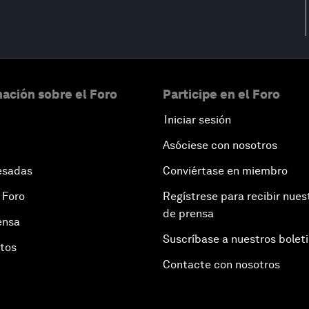
ación sobre el Foro
Participe en el Foro
Iniciar sesión
Asóciese con nosotros
esadas
Conviértase en miembro
 Foro
Regístrese para recibir nues
de prensa
ensa
Suscríbase a nuestros bolet
otos
Contacte con nosotros