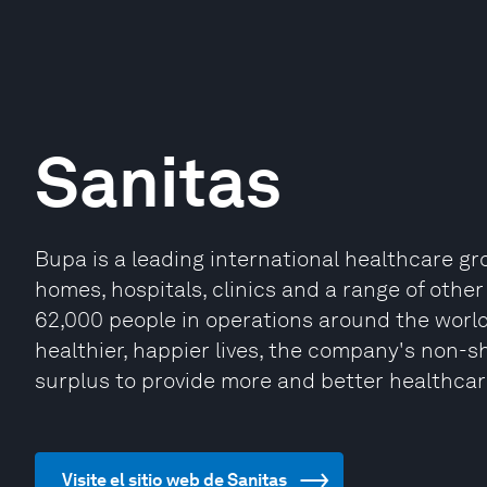
Sanitas
Bupa is a leading international healthcare gr
homes, hospitals, clinics and a range of other
62,000 people in operations around the world 
healthier, happier lives, the company's non-sh
surplus to provide more and better healthcar
Visite el sitio web de Sanitas