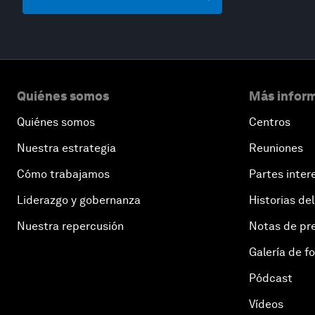
Quiénes somos
Más inform
Quiénes somos
Centros
Nuestra estrategia
Reuniones
Cómo trabajamos
Partes inter
Liderazgo y gobernanza
Historias del
Nuestra repercusión
Notas de pr
Galería de f
Pódcast
Vídeos