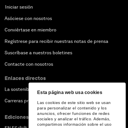
Iniciar sesión
Asóciese con nosotros
Conviértase en miembro
Regístrese para recibir nuestras notas de prensa
Suscríbase a nuestros boletines
Contacte con nosotros
Enlaces directos
La sostenibilidad en el Foro
Esta página web usa cookies
Carreras profesionales
Las cookies de este sitio web se usan
para personalizar el contenido y los
anuncios, ofrecer funciones de redes
Ediciones en otros idiomas
sociales y analizar el tráfico. Además,
compartimos información sobre el uso