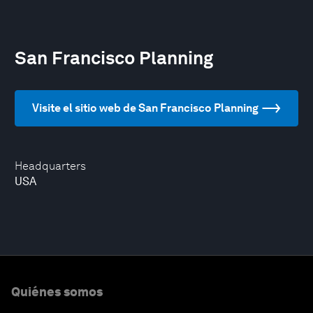
San Francisco Planning
Visite el sitio web de San Francisco Planning
Headquarters
USA
Quiénes somos