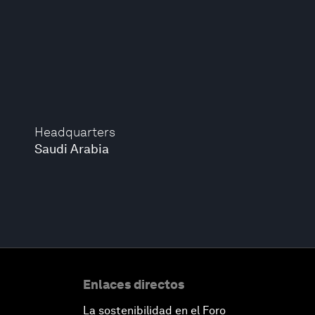
Headquarters
Saudi Arabia
Enlaces directos
La sostenibilidad en el Foro