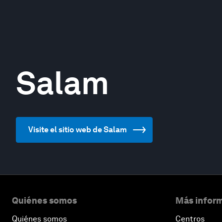
Salam
Visite el sitio web de Salam
Quiénes somos
Más inform
Quiénes somos
Centros