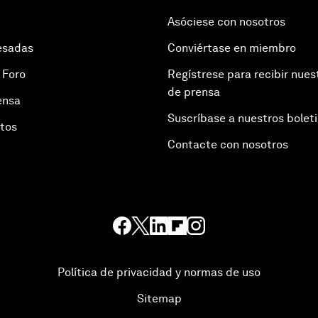
Asóciese con nosotros
esadas
Conviértase en miembro
 Foro
Regístrese para recibir nues
de prensa
ensa
Suscríbase a nuestros bolet
otos
Contacte con nosotros
Política de privacidad y normas de uso
Sitemap