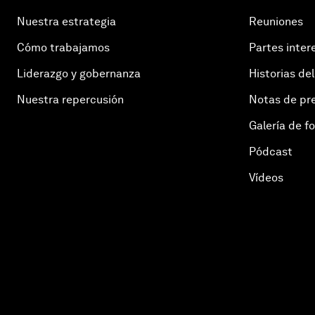
Nuestra estrategia
Reuniones
Cómo trabajamos
Partes inter
Liderazgo y gobernanza
Historias del
Nuestra repercusión
Notas de pr
Galería de f
Pódcast
Vídeos