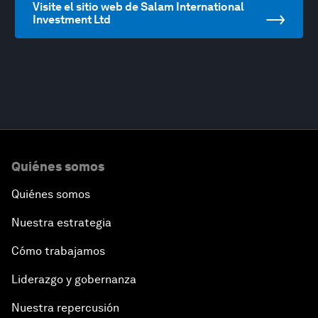
Visite el sitio web de Salam International
Investment Ltd
Quiénes somos
Quiénes somos
Nuestra estrategia
Cómo trabajamos
Liderazgo y gobernanza
Nuestra repercusión