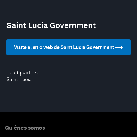
Saint Lucia Government
Visite el sitio web de Saint Lucia Government
Headquarters
Saint Lucia
Quiénes somos