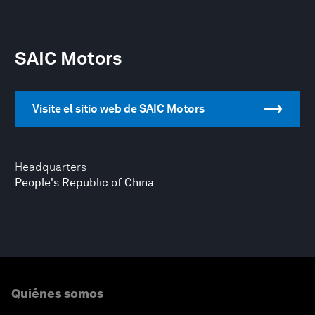
SAIC Motors
Visite el sitio web de SAIC Motors
Headquarters
People's Republic of China
Quiénes somos