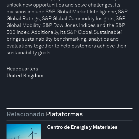
unlock new opportunities and solve challenges. Its
divisions include S&P Global Market Intelligence, S&P
Global Ratings, S&P Global Commodity Insights, S&P
Global Mobility, S&P Dow Jones Indices and the S&P
500 index. Additionally, its S&P Global Sustainable1
brings sustainability benchmarking, analytics and
evaluations together to help customers achieve their
sustainability goals.
Headquarters
United Kingdom
Relacionado
Plataformas
Centro de Energía y Materiales